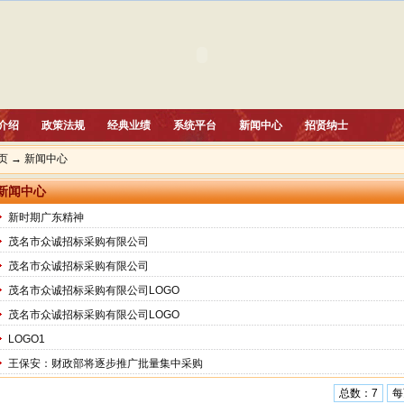
介绍
政策法规
经典业绩
系统平台
新闻中心
招贤纳士
页
→
新闻中心
新闻中心
新时期广东精神
茂名市众诚招标采购有限公司
茂名市众诚招标采购有限公司
茂名市众诚招标采购有限公司LOGO
茂名市众诚招标采购有限公司LOGO
LOGO1
王保安：财政部将逐步推广批量集中采购
总数：7
每